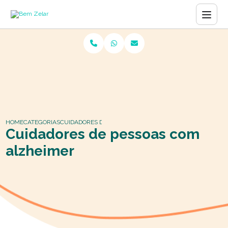
HOME
CATEGORIAS
CUIDADORES DE PESSOAS COM ALZHEIMER
Cuidadores de pessoas com
alzheimer