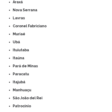
Araxá
Nova Serrana
Lavras
Coronel Fabriciano
Muriaé
Ubá
Ituiutaba
Itaúna
Pará de Minas
Paracatu
Itajubá
Manhuaçu
São João del Rei
Patrocínio