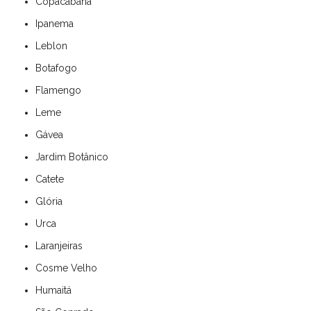
Copacabana
Ipanema
Leblon
Botafogo
Flamengo
Leme
Gávea
Jardim Botânico
Catete
Glória
Urca
Laranjeiras
Cosme Velho
Humaitá