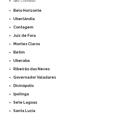
São Conrado
Belo Horizonte
Uberlândia
Contagem
Juiz de Fora
Montes Claros
Betim
Uberaba
Ribeirão das Neves
Governador Valadares
Divinópolis
Ipatinga
Sete Lagoas
Santa Luzia