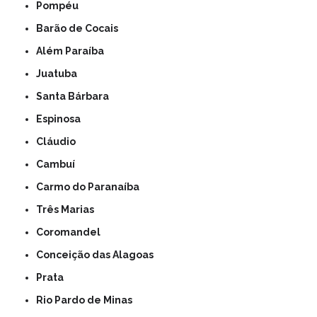
Pompéu
Barão de Cocais
Além Paraíba
Juatuba
Santa Bárbara
Espinosa
Cláudio
Cambuí
Carmo do Paranaíba
Três Marias
Coromandel
Conceição das Alagoas
Prata
Rio Pardo de Minas