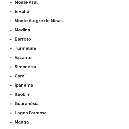
Monte Azul
Ervália
Monte Alegre de Minas
Medina
Barroso
Turmalina
Vazante
Simonésia
Caraí
Ipanema
Itaobim
Guaranésia
Lagoa Formosa
Manga