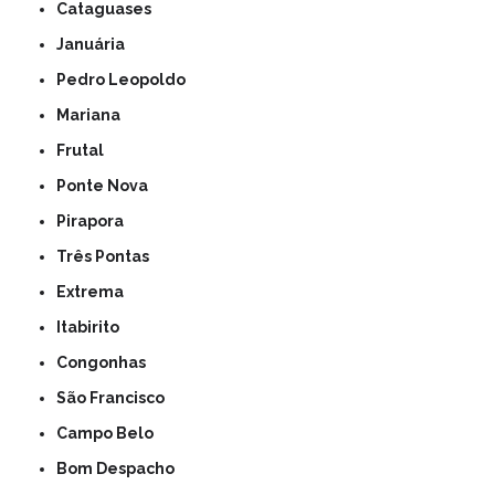
Cataguases
Januária
Pedro Leopoldo
Mariana
Frutal
Ponte Nova
Pirapora
Três Pontas
Extrema
Itabirito
Congonhas
São Francisco
Campo Belo
Bom Despacho