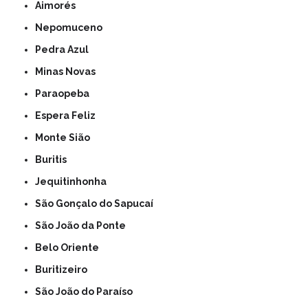
Aimorés
Nepomuceno
Pedra Azul
Minas Novas
Paraopeba
Espera Feliz
Monte Sião
Buritis
Jequitinhonha
São Gonçalo do Sapucaí
São João da Ponte
Belo Oriente
Buritizeiro
São João do Paraíso