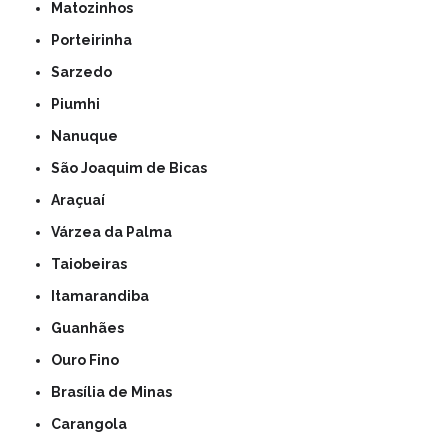
Matozinhos
Porteirinha
Sarzedo
Piumhi
Nanuque
São Joaquim de Bicas
Araçuaí
Várzea da Palma
Taiobeiras
Itamarandiba
Guanhães
Ouro Fino
Brasília de Minas
Carangola