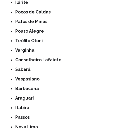
Ibirité
Poços de Caldas
Patos de Minas
Pouso Alegre
Teófilo Otoni
Varginha
Conselheiro Lafaiete
Sabará
Vespasiano
Barbacena
Araguari
Itabira
Passos
Nova Lima