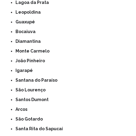
Lagoa da Prata
Leopoldina
Guaxupé
Bocaiuva
Diamantina
Monte Carmelo
João Pinheiro
Igarapé
Santana do Paraíso
São Lourenço
Santos Dumont
Arcos
São Gotardo
Santa Rita do Sapucaí