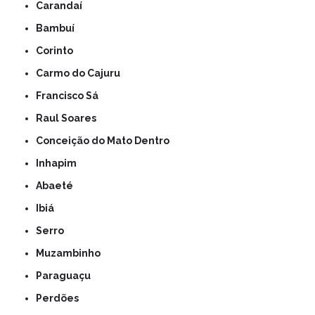
Carandaí
Bambuí
Corinto
Carmo do Cajuru
Francisco Sá
Raul Soares
Conceição do Mato Dentro
Inhapim
Abaeté
Ibiá
Serro
Muzambinho
Paraguaçu
Perdões