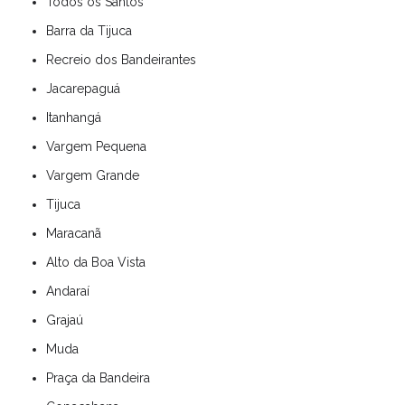
Todos os Santos
Barra da Tijuca
Recreio dos Bandeirantes
Jacarepaguá
Itanhangá
Vargem Pequena
Vargem Grande
Tijuca
Maracanã
Alto da Boa Vista
Andaraí
Grajaú
Muda
Praça da Bandeira