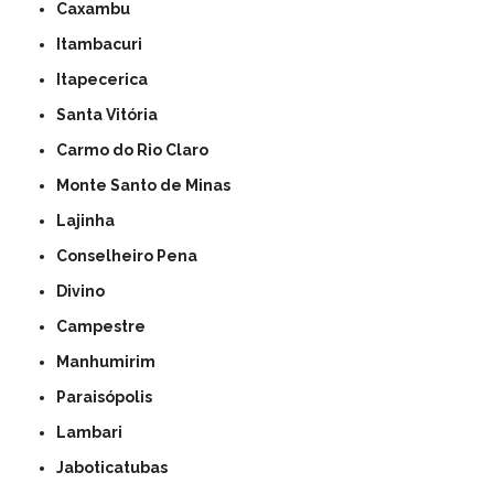
Caxambu
Itambacuri
Itapecerica
Santa Vitória
Carmo do Rio Claro
Monte Santo de Minas
Lajinha
Conselheiro Pena
Divino
Campestre
Manhumirim
Paraisópolis
Lambari
Jaboticatubas