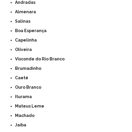
Andradas
Almenara
Salinas
Boa Esperança
Capelinha
Oliveira
Visconde do Rio Branco
Brumadinho
Caeté
Ouro Branco
Iturama
Mateus Leme
Machado
Jaíba