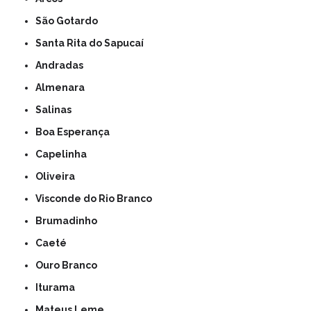
São Gotardo
Santa Rita do Sapucaí
Andradas
Almenara
Salinas
Boa Esperança
Capelinha
Oliveira
Visconde do Rio Branco
Brumadinho
Caeté
Ouro Branco
Iturama
Mateus Leme