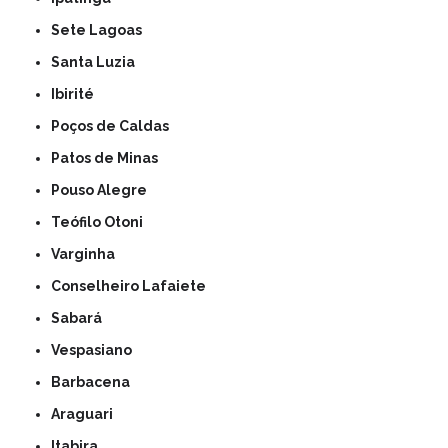
Sete Lagoas
Santa Luzia
Ibirité
Poços de Caldas
Patos de Minas
Pouso Alegre
Teófilo Otoni
Varginha
Conselheiro Lafaiete
Sabará
Vespasiano
Barbacena
Araguari
Itabira