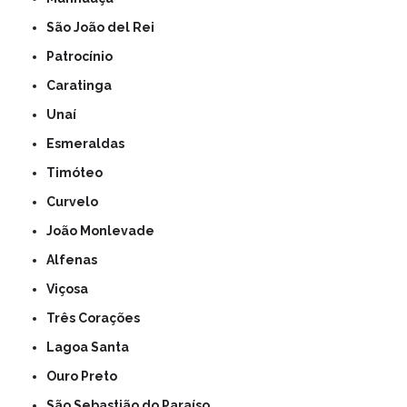
São João del Rei
Patrocínio
Caratinga
Unaí
Esmeraldas
Timóteo
Curvelo
João Monlevade
Alfenas
Viçosa
Três Corações
Lagoa Santa
Ouro Preto
São Sebastião do Paraíso