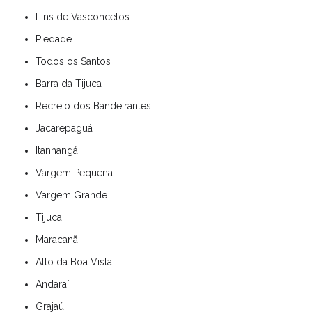
Lins de Vasconcelos
Piedade
Todos os Santos
Barra da Tijuca
Recreio dos Bandeirantes
Jacarepaguá
Itanhangá
Vargem Pequena
Vargem Grande
Tijuca
Maracanã
Alto da Boa Vista
Andaraí
Grajaú