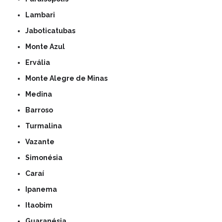
Lambari
Jaboticatubas
Monte Azul
Ervália
Monte Alegre de Minas
Medina
Barroso
Turmalina
Vazante
Simonésia
Caraí
Ipanema
Itaobim
Guaranésia