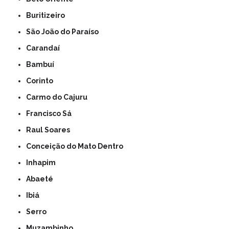
Buritizeiro
São João do Paraíso
Carandaí
Bambuí
Corinto
Carmo do Cajuru
Francisco Sá
Raul Soares
Conceição do Mato Dentro
Inhapim
Abaeté
Ibiá
Serro
Muzambinho