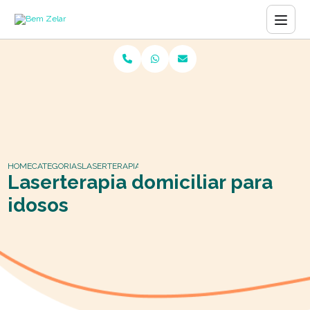
HOME
CATEGORIAS
LASERTERAPIA DOMICILIAR PARA IDOSOS
Laserterapia domiciliar para
idosos