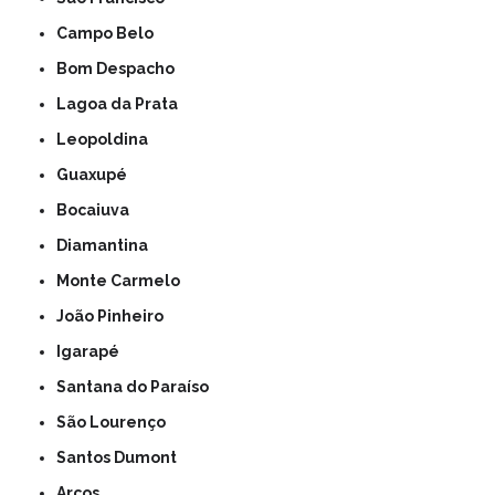
Campo Belo
Bom Despacho
Lagoa da Prata
Leopoldina
Guaxupé
Bocaiuva
Diamantina
Monte Carmelo
João Pinheiro
Igarapé
Santana do Paraíso
São Lourenço
Santos Dumont
Arcos