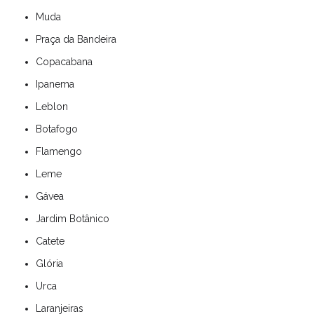
Muda
Praça da Bandeira
Copacabana
Ipanema
Leblon
Botafogo
Flamengo
Leme
Gávea
Jardim Botânico
Catete
Glória
Urca
Laranjeiras