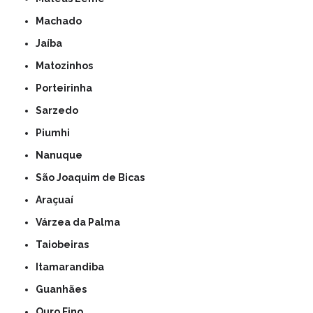
Machado
Jaíba
Matozinhos
Porteirinha
Sarzedo
Piumhi
Nanuque
São Joaquim de Bicas
Araçuaí
Várzea da Palma
Taiobeiras
Itamarandiba
Guanhães
Ouro Fino