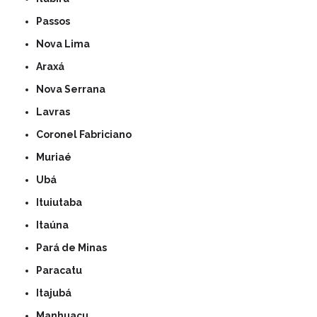
Passos
Nova Lima
Araxá
Nova Serrana
Lavras
Coronel Fabriciano
Muriaé
Ubá
Ituiutaba
Itaúna
Pará de Minas
Paracatu
Itajubá
Manhuaçu