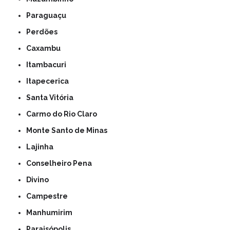
Paraguaçu
Perdões
Caxambu
Itambacuri
Itapecerica
Santa Vitória
Carmo do Rio Claro
Monte Santo de Minas
Lajinha
Conselheiro Pena
Divino
Campestre
Manhumirim
Paraisópolis