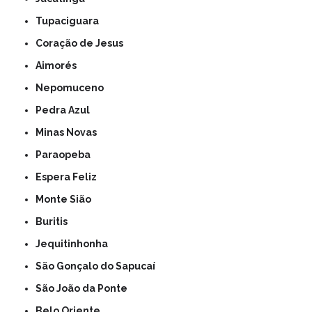
Tupaciguara
Coração de Jesus
Aimorés
Nepomuceno
Pedra Azul
Minas Novas
Paraopeba
Espera Feliz
Monte Sião
Buritis
Jequitinhonha
São Gonçalo do Sapucaí
São João da Ponte
Belo Oriente