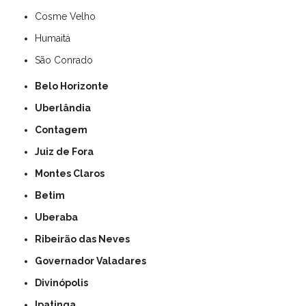
Cosme Velho
Humaitá
São Conrado
Belo Horizonte
Uberlândia
Contagem
Juiz de Fora
Montes Claros
Betim
Uberaba
Ribeirão das Neves
Governador Valadares
Divinópolis
Ipatinga