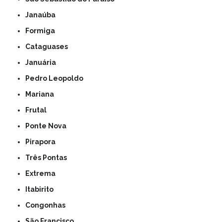
Janaúba
Formiga
Cataguases
Januária
Pedro Leopoldo
Mariana
Frutal
Ponte Nova
Pirapora
Três Pontas
Extrema
Itabirito
Congonhas
São Francisco