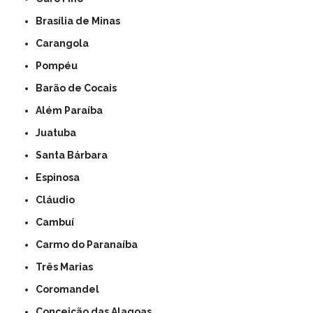
Brasília de Minas
Carangola
Pompéu
Barão de Cocais
Além Paraíba
Juatuba
Santa Bárbara
Espinosa
Cláudio
Cambuí
Carmo do Paranaíba
Três Marias
Coromandel
Conceição das Alagoas