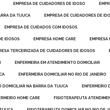
EMPRESA DE CUIDADORES DE IDOSO
EMP
ARRA DA TIJUCA
EMPRESA DE CUIDADORES DE ID
EMPRESA DE CUIDADOS COM IDOSOS
DE IDOSOS
EMPRESA HOME CARE
EMPRESA
PRESA TERCEIRIZADA DE CUIDADORES DE IDOSOS
R
ENFERMEIRA EM ATENDIMENTO DOMICILIAR
UCA
ENFERMEIRA DOMICILIAR NO RIO DE JANEIRO
O DOMICILIAR NA BARRA DA TIJUCA
ENFERMEIRO 
FERMEIRO HOME CARE
FISIOTERAPEUTA ATENDIME
TIJUCA
FISIOTERAPEUTA DOMICILIAR NO RIO DE 