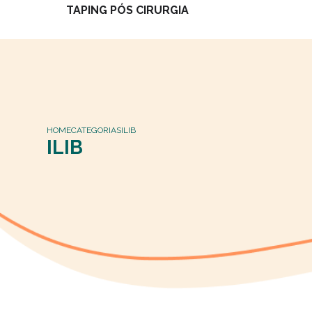
TAPING PÓS CIRURGIA
HOME
CATEGORIAS
ILIB
ILIB