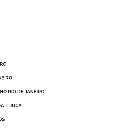
IRO
NEIRO
NO RIO DE JANEIRO
A TIJUCA
OS