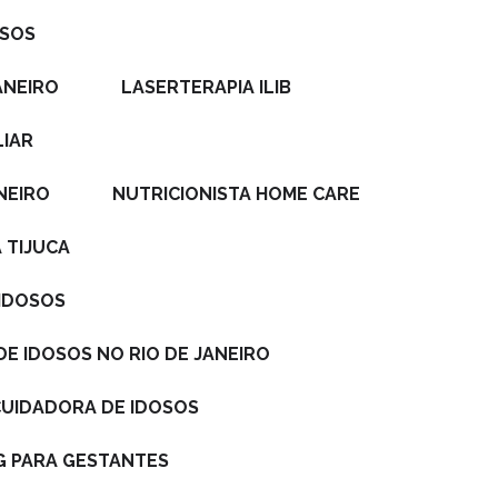
OSOS
ANEIRO
LASERTERAPIA ILIB
LIAR
ANEIRO
NUTRICIONISTA HOME CARE
 TIJUCA
 IDOSOS
DE IDOSOS NO RIO DE JANEIRO
 CUIDADORA DE IDOSOS
NG PARA GESTANTES