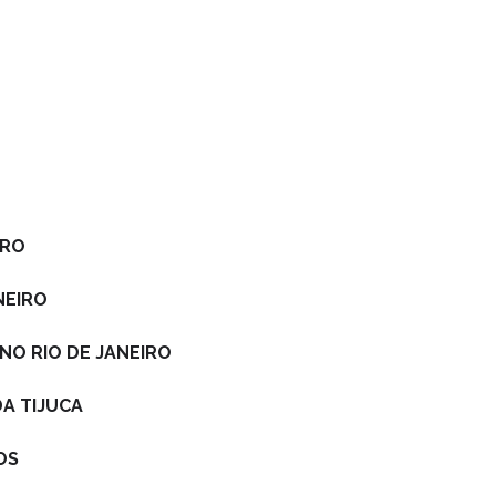
IRO
NEIRO
NO RIO DE JANEIRO
A TIJUCA
OS