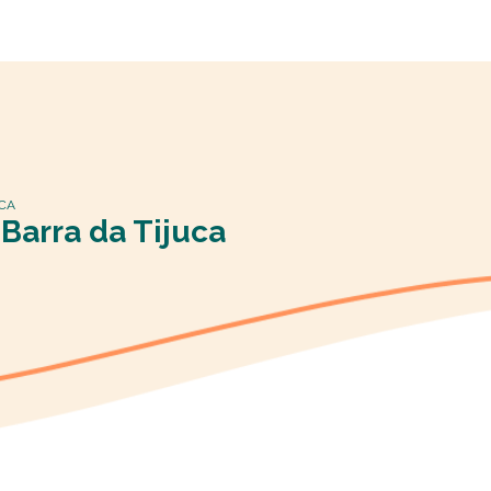
UCA
 Barra da Tijuca