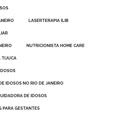
OSOS
ANEIRO
LASERTERAPIA ILIB
LIAR
ANEIRO
NUTRICIONISTA HOME CARE
 TIJUCA
 IDOSOS
DE IDOSOS NO RIO DE JANEIRO
 CUIDADORA DE IDOSOS
NG PARA GESTANTES